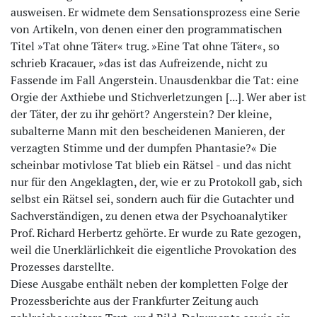
ausweisen. Er widmete dem Sensationsprozess eine Serie
von Artikeln, von denen einer den programmatischen
Titel »Tat ohne Täter« trug. »Eine Tat ohne Täter«, so
schrieb Kracauer, »das ist das Aufreizende, nicht zu
Fassende im Fall Angerstein. Unausdenkbar die Tat: eine
Orgie der Axthiebe und Stichverletzungen [...]. Wer aber ist
der Täter, der zu ihr gehört? Angerstein? Der kleine,
subalterne Mann mit den bescheidenen Manieren, der
verzagten Stimme und der dumpfen Phantasie?« Die
scheinbar motivlose Tat blieb ein Rätsel - und das nicht
nur für den Angeklagten, der, wie er zu Protokoll gab, sich
selbst ein Rätsel sei, sondern auch für die Gutachter und
Sachverständigen, zu denen etwa der Psychoanalytiker
Prof. Richard Herbertz gehörte. Er wurde zu Rate gezogen,
weil die Unerklärlichkeit die eigentliche Provokation des
Prozesses darstellte.
Diese Ausgabe enthält neben der kompletten Folge der
Prozessberichte aus der Frankfurter Zeitung auch