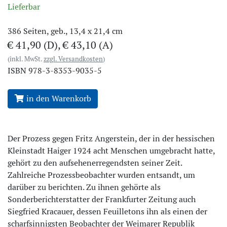
Lieferbar
386
Seiten, geb., 13,4 x 21,4 cm
€ 41,90 (D), € 43,10 (A)
(inkl. MwSt.
zzgl. Versandkosten
)
ISBN
978-3-8353-9035-5
in den Warenkorb
Der Prozess gegen Fritz Angerstein, der in der hessischen
Kleinstadt Haiger 1924 acht Menschen umgebracht hatte,
gehört zu den aufsehenerregendsten seiner Zeit.
Zahlreiche Prozessbeobachter wurden entsandt, um
darüber zu berichten. Zu ihnen gehörte als
Sonderberichterstatter der Frankfurter Zeitung auch
Siegfried Kracauer, dessen Feuilletons ihn als einen der
scharfsinnigsten Beobachter der Weimarer Republik