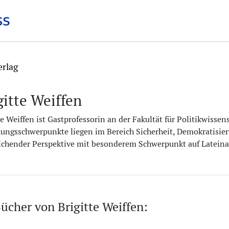
erlag
gitte Weiffen
te Weiffen ist Gastprofessorin an der Fakultät für Politikwissen
ungsschwerpunkte liegen im Bereich Sicherheit, Demokratisie
ichender Perspektive mit besonderem Schwerpunkt auf Lateina
ücher von Brigitte Weiffen: