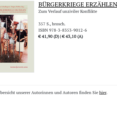
BÜRGERKRIEGE ERZÄHLE
Zum Verlauf unziviler Konflikte
357 S., brosch.
ISBN 978-3-8353-9012-6
€ 41,90 (D) | € 43,10 (A)
bersicht unserer Autorinnen und Autoren finden Sie
hier
.