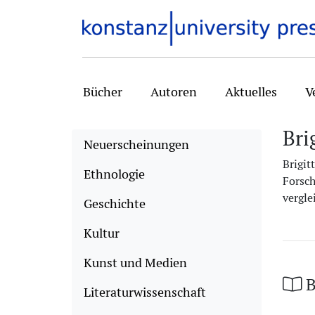
Bücher
Autoren
Aktuelles
V
Bri
Neuerscheinungen
Brigit
Ethnologie
Forsch
vergle
Geschichte
Kultur
Kunst und Medien
B
Literaturwissenschaft