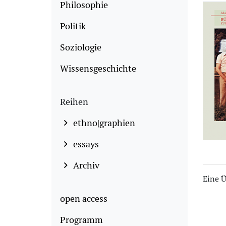
Philosophie
Politik
Soziologie
Wissensgeschichte
Reihen
ethno|graphien
essays
Archiv
Eine Ü
open access
Programm