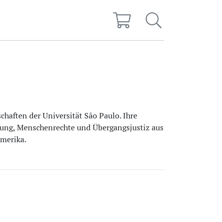
schaften der Universität São Paulo. Ihre
rung, Menschenrechte und Übergangsjustiz aus
merika.