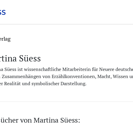
erlag
tina Süess
a Süess ist wissenschaftliche Mitarbeiterin für Neuere deutsche
n Zusammenhängen von Erzählkonventionen, Macht, Wissen un
er Realität und symbolischer Darstellung.
ücher von Martina Süess: