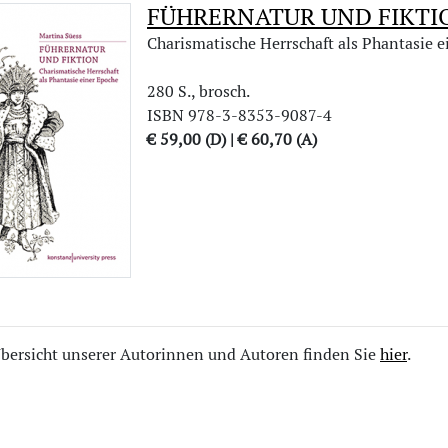
FÜHRERNATUR UND FIKTI
Charismatische Herrschaft als Phantasie 
280 S., brosch.
ISBN 978-3-8353-9087-4
€ 59,00 (D) | € 60,70 (A)
bersicht unserer Autorinnen und Autoren finden Sie
hier
.