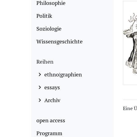
Philosophie
Politik
Soziologie
Wissensgeschichte
Reihen
ethno|graphien
essays
Archiv
Eine Ü
open access
Programm