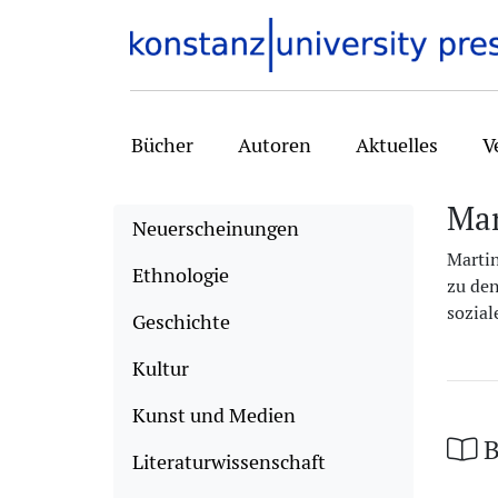
Bücher
Autoren
Aktuelles
V
Mar
Neuerscheinungen
Martin
Ethnologie
zu de
sozial
Geschichte
Kultur
Kunst und Medien
B
Literaturwissenschaft