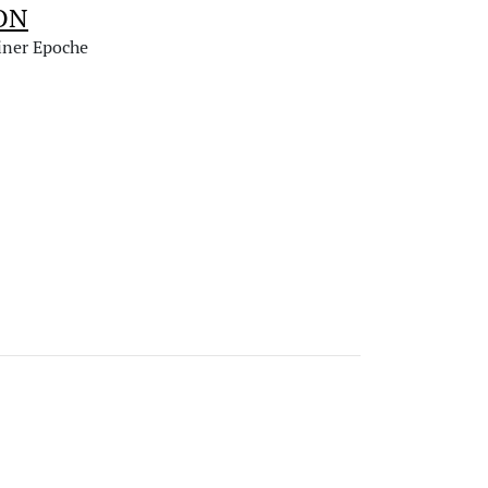
ON
einer Epoche