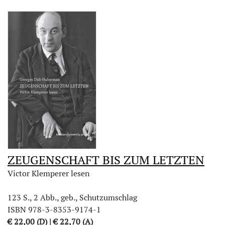
ZEUGENSCHAFT BIS ZUM LETZTEN
Victor Klemperer lesen
123 S., 2 Abb., geb., Schutzumschlag
ISBN 978-3-8353-9174-1
€ 22,00 (D) | € 22,70 (A)